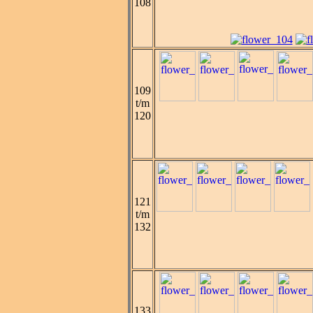
108
109
t/m
120
121
t/m
132
133